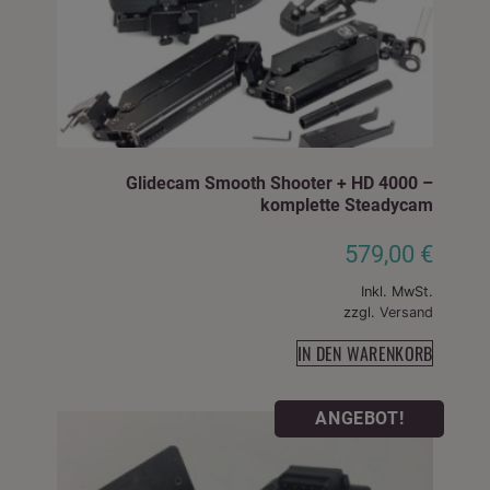
Glidecam Smooth Shooter + HD 4000 –
komplette Steadycam
579,00
€
Inkl. MwSt.
zzgl.
Versand
IN DEN WARENKORB
ANGEBOT!