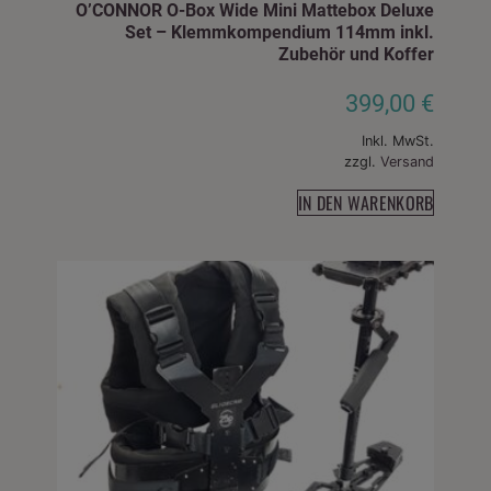
O’CONNOR O-Box Wide Mini Mattebox Deluxe
Set – Klemmkompendium 114mm inkl.
Zubehör und Koffer
399,00
€
Inkl. MwSt.
zzgl.
Versand
IN DEN WARENKORB