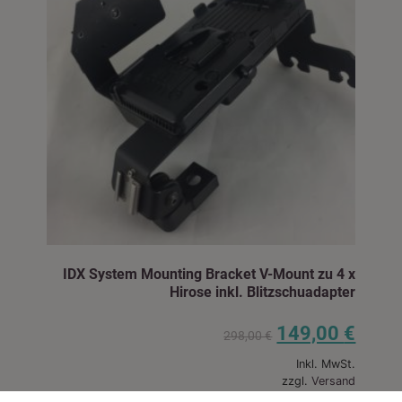
IDX System Mounting Bracket V-Mount zu 4 x
Hirose inkl. Blitzschuadapter
149,00
€
298,00
€
Inkl. MwSt.
zzgl.
Versand