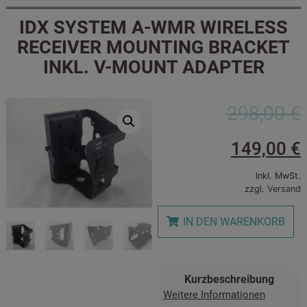
IDX SYSTEM A-WMR WIRELESS
RECEIVER MOUNTING BRACKET
INKL. V-MOUNT ADAPTER
298,00
€
149,00
€
Inkl. MwSt.
zzgl.
Versand
IN DEN WARENKORB
Kurzbeschreibung
Weitere Informationen