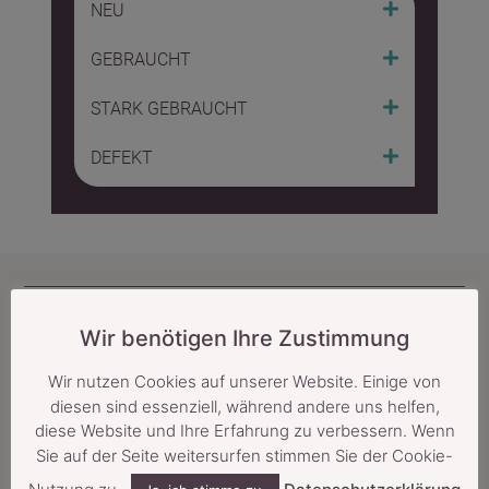
NEU
GEBRAUCHT
STARK GEBRAUCHT
DEFEKT
In guter Gesellschaft
Wir benötigen Ihre Zustimmung
Wir nutzen Cookies auf unserer Website. Einige von
diesen sind essenziell, während andere uns helfen,
diese Website und Ihre Erfahrung zu verbessern. Wenn
Sie auf der Seite weitersurfen stimmen Sie der Cookie-