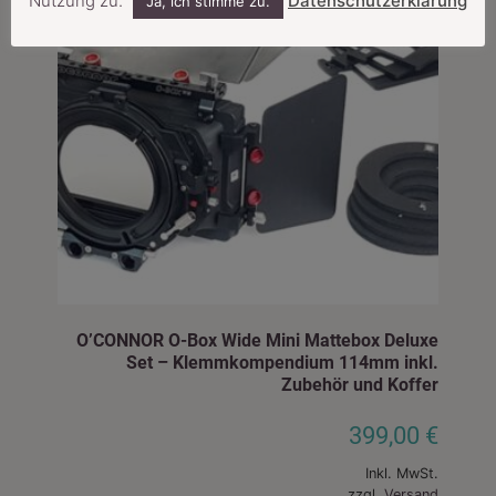
Nutzung zu.
Datenschutzerklärung
Ja, ich stimme zu.
O’CONNOR O-Box Wide Mini Mattebox Deluxe
Set – Klemmkompendium 114mm inkl.
Zubehör und Koffer
399,00
€
Inkl. MwSt.
zzgl.
Versand