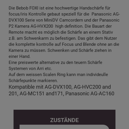
Die Bebob FOXI ist eine hochwertige Handschärfe für
focus/iris Kontrolle gebaut speziell für die Panasonic AG-
DVX100 Serie von MiniDV Camcordern und der Panasonic
P2 Kamera AG-HVX200 high definition. Die Bauart der
Remote macht es möglich die Schärfe an einem Stativ
z.B. am Schwenkarm zu befestigen. Das gibt dem Nutzer
die komplette kontrolle auf Focus und Blende ohne an die
Kamera zu müssen. Schwenken und Schärfe ziehen in
einer Hand.
Eine preiswerte alternative zu den teuern Schärfe
Systemen von Arri etc.
Auf dem weissen Scalen Ring kann man individeulle
Schärfepunkte markieren.
Kompatible mit AG-DVX100, AG-HVC200 and
201, AG-MC151 and171, Panasonic AG-AC160
ZUSTÄNDE