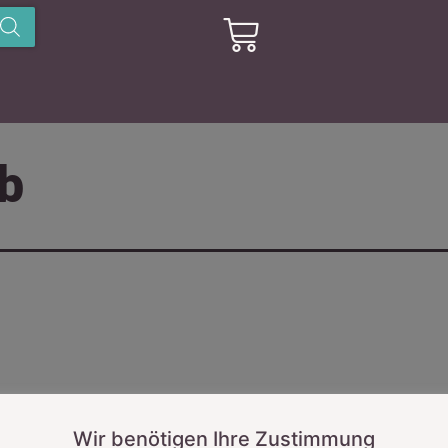
b
Wir benötigen Ihre Zustimmung
Ka