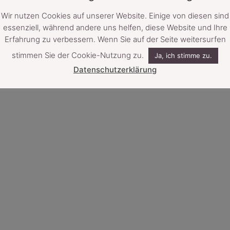
Ka
Wir nutzen Cookies auf unserer Website. Einige von diesen sind
Lic
To
essenziell, während andere uns helfen, diese Website und Ihre
Zub
© 2024 by 25p
Erfahrung zu verbessern. Wenn Sie auf der Seite weitersurfen
stimmen Sie der Cookie-Nutzung zu.
Ja, ich stimme zu.
Datenschutzerklärung