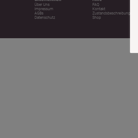
Über Uns
FAQ
Impressum
Kontakt
AGBs
Zustandsbeschreibung
Datenschutz
Shop